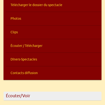
Télécharger le dossier du spectacle
Photos
Clips
Écouter / Télécharger
Dîners-Spectacles
Contacts diffusion
Écouter/Voir