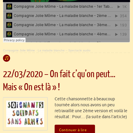
Compagnie Jolie Môme
·
La maladie blanche – Spectacle audio
22/03/2020 – On fait c’qu’on peut…
Mais « On est là » !
Cette chansonnette à beaucoup
tournée alors nous avons un peu
retravaillé une 2ème version et voilà le
résultat : Pour… (la suite dans l’article)
Continuer à lire