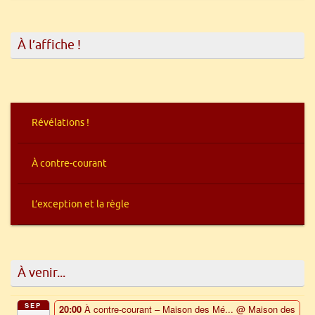
À l’affiche !
Révélations !
À contre-courant
L’exception et la règle
À venir...
SEP
20:00
À contre-courant – Maison des Mé...
@ Maison des