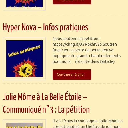
Hyper Nova – Infos pratiques
Nous soutenir La pétition :
https://chng.it/X7Rbkhfv25 Soutien
financier La perte de notre lieu va
impliquer de grands chamboulements
pour nous… (la suite dans l’article)
Continuer à lire
Jolie Môme à La Belle Étoile –
Communiqué n°3 : La pétition
Il y a 19 ans la compagnie Jolie Môme a
créé et baptisé un théâtre du joli nom