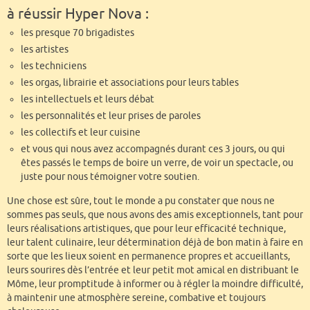
à réussir Hyper Nova :
les presque 70 brigadistes
les artistes
les techniciens
les orgas, librairie et associations pour leurs tables
les intellectuels et leurs débat
les personnalités et leur prises de paroles
les collectifs et leur cuisine
et vous qui nous avez accompagnés durant ces 3 jours, ou qui
êtes passés le temps de boire un verre, de voir un spectacle, ou
juste pour nous témoigner votre soutien.
Une chose est sûre, tout le monde a pu constater que nous ne
sommes pas seuls, que nous avons des amis exceptionnels, tant pour
leurs réalisations artistiques, que pour leur efficacité technique,
leur talent culinaire, leur détermination déjà de bon matin à faire en
sorte que les lieux soient en permanence propres et accueillants,
leurs sourires dès l’entrée et leur petit mot amical en distribuant le
Môme, leur promptitude à informer ou à régler la moindre difficulté,
à maintenir une atmosphère sereine, combative et toujours