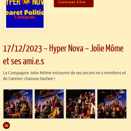
Continuer à lire
17/12/2023 – Hyper Nova – Jolie Môme
et ses ami.e.s
La Compagnie Jolie Môme entourée de ses ancien.ne.s membres et
de l’atelier chanson-fanfare !