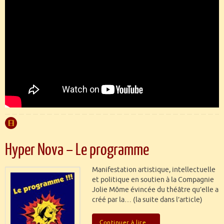
Hyper Nova – Le programme
Manifestation artistique, intellectuelle
et politique en soutien à la Compagnie
Jolie Môme évincée du théâtre qu’elle a
créé par la… (la suite dans l’article)
Continuer à lire