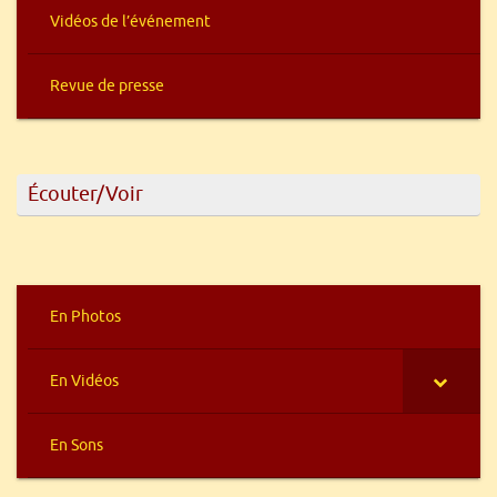
Vidéos de l’événement
Revue de presse
Écouter/Voir
En Photos
En Vidéos
En Sons