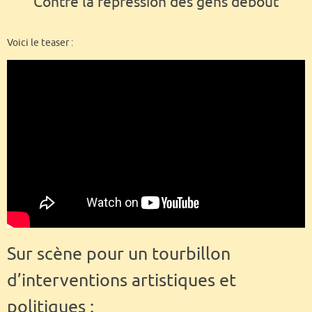
Contre la répression des gens debout
Voici le teaser :
Sur scène pour un tourbillon
d’interventions artistiques et
politiques :