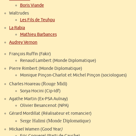
Boris Viande
Waltrudes
Les Fils de Teuhpu
La Rabia
Mathieu Barbances
Audrey Vernon
François Ruffin (Fakir)
Renaud Lambert (Monde Diplomatique)
Pierre Rimbert (Monde Diplomatique)
Monique Pinçon-Charlot et Michel Pinçon (sociologues)
Rouge Midi
Charles Hoareau (
)
Sorya Hocini (Cip-Idf)
Agathe Martin (Ex-PSA Aulnay)
Olivier Besancenot (NPA)
Gérard Mordillat (Réalisateur et romancier)
Serge Halimi (Monde Diplomatique)
Mickael Wamen (Good Year
)
Eric Coquerel (Parti de Gauche)