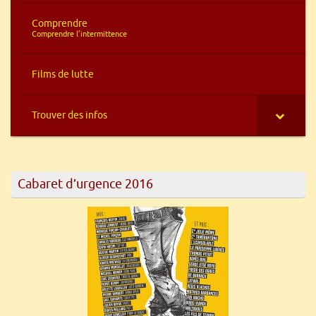
Comprendre
–
Comprendre l’intermittence
Films de lutte
Trouver des infos
Cabaret d’urgence 2016