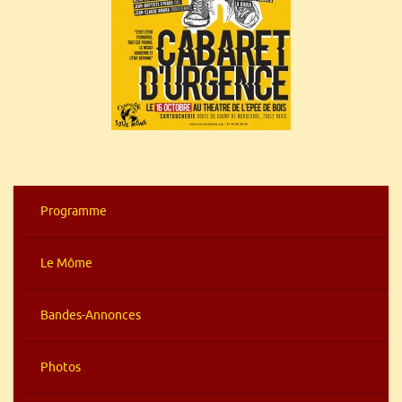
Programme
Le Môme
Bandes-Annonces
Photos