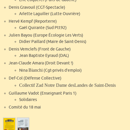
Denis Gravouil (CGT-Spectacle)
Arlette Laguiller (Lutte Ouvrière)
Hervé Kempf (Reporterre)
Gaël Quirante (Sud Ptt92)
Julien Bayou (Europe Écologie Les Verts)
Didier Paillard (Maire de Saint-Denis)
Denis Vemclefs (Front de Gauche)
Jean Baptiste Eyraud (DAL)
Jean-Claude Amara (Droit Devant !)
Bianchi
Nina
(Cgt-privés d’emploi)
Def-Col (Défense Collective)
Collectif Zad Notre Dame desLandes de Saint-Denis
Guillaume Vadot (Enseignant Paris 1)
Solidaires
Comité du 18 mai