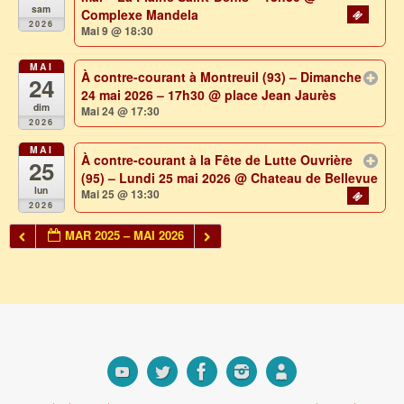
sam
Complexe Mandela
2026
Mai 9 @ 18:30
MAI
À contre-courant à Montreuil (93) – Dimanche
24
24 mai 2026 – 17h30
@ place Jean Jaurès
dim
Mai 24 @ 17:30
2026
MAI
À contre-courant à la Fête de Lutte Ouvrière
25
(95) – Lundi 25 mai 2026
@ Chateau de Bellevue
lun
Mai 25 @ 13:30
2026
MAR 2025 – MAI 2026