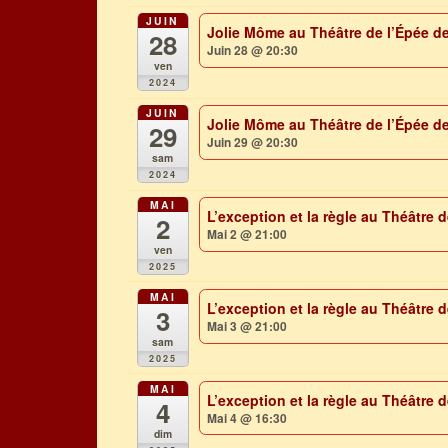
JUIN
Jolie Môme au Théâtre de l’Épée de
28
Juin 28 @ 20:30
ven
2024
JUIN
Jolie Môme au Théâtre de l’Épée de
29
Juin 29 @ 20:30
sam
2024
MAI
L’exception et la règle au Théâtre 
2
Mai 2 @ 21:00
ven
2025
MAI
L’exception et la règle au Théâtre 
3
Mai 3 @ 21:00
sam
2025
MAI
L’exception et la règle au Théâtre 
4
Mai 4 @ 16:30
dim