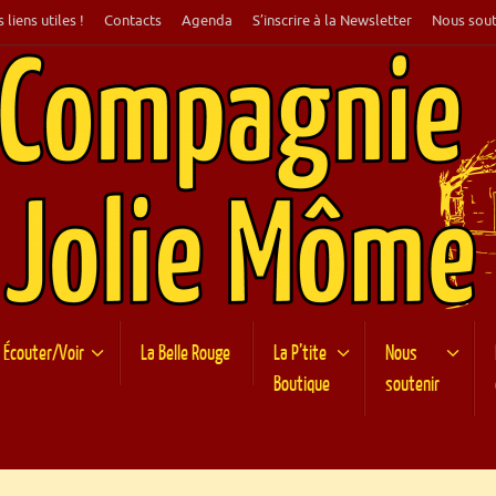
 liens utiles !
Contacts
Agenda
S’inscrire à la Newsletter
Nous sout
Écouter/Voir
La Belle Rouge
La P’tite
Nous
Boutique
soutenir