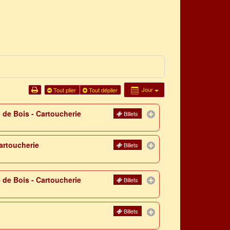
Jour
Tout plier
Tout déplier
 de Bois - Cartoucherie
Billets
artoucherie
Billets
 de Bois - Cartoucherie
Billets
Billets