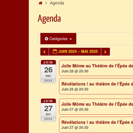
Accueil
Agenda
Agenda
Catégories
JUIN 2024 – MAI 2025
JUIN
Jolie Môme au Théâtre de l’Épée de
26
Juin 26 @ 20:30
mer
2024
Révélations ! au théâtre de l’Épée 
Juin 26 @ 20:30
JUIN
Jolie Môme au Théâtre de l’Épée de
27
Juin 27 @ 20:30
jeu
2024
Révélations ! au théâtre de l’Épée 
Juin 27 @ 20:30