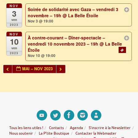
NOV
Soirée de solidarité avec Gaza – vendredi 3
3
novembre – 19h
@ La Belle Étoile
ven
Nov 3 @ 19:00
2023
NOV
À contre-courant – Dîner-spectacle –
10
vendredi 10 novembre 2023 – 19h
@ La Belle
ven
Étoile
2023
Nov 10 @ 19:00
MAI – NOV 2023
Tous les liens utiles !
Contacts
Agenda
S’inscrire à la Newsletter
Nous soutenir
La P’tite Boutique
Contacter la Webmaster