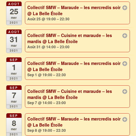
AOÛT
Collectif SMW – Maraude – les mercredis soir
25
@ La Belle Étoile
mer
Août 25 @ 19:00 – 22:30
2021
AOÛT
Collectif SMW – Cuisine et maraude – les
31
mardis
@ La Belle Étoile
mar
Août 31 @ 14:00 – 23:00
2021
SEP
Collectif SMW – Maraude – les mercredis soir
1
@ La Belle Étoile
mer
Sep 1 @ 19:00 – 22:30
2021
SEP
Collectif SMW – Cuisine et maraude – les
7
mardis
@ La Belle Étoile
mar
Sep 7 @ 14:00 – 23:00
2021
SEP
Collectif SMW – Maraude – les mercredis soir
8
@ La Belle Étoile
mer
Sep 8 @ 19:00 – 22:30
2021