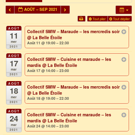
AOÛT – SEP 2021
Tout plier
Tout déplier
AOÛT
Collectif SMW – Maraude – les mercredis soir
11
@ La Belle Étoile
mer
Août 11 @ 19:00 – 22:30
2021
AOÛT
Collectif SMW – Cuisine et maraude – les
17
mardis
@ La Belle Étoile
mar
Août 17 @ 14:00 – 23:00
2021
AOÛT
Collectif SMW – Maraude – les mercredis soir
18
@ La Belle Étoile
mer
Août 18 @ 19:00 – 22:30
2021
AOÛT
Collectif SMW – Cuisine et maraude – les
24
mardis
@ La Belle Étoile
mar
Août 24 @ 14:00 – 23:00
2021