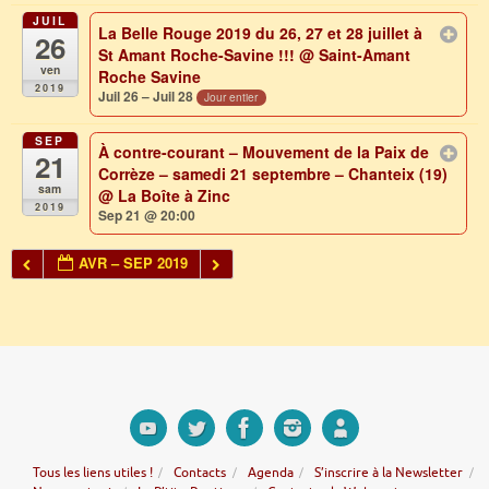
JUIL
La Belle Rouge 2019 du 26, 27 et 28 juillet à
26
St Amant Roche-Savine !!!
@ Saint-Amant
ven
Roche Savine
2019
Juil 26 – Juil 28
Jour entier
SEP
À contre-courant – Mouvement de la Paix de
21
Corrèze – samedi 21 septembre – Chanteix (19)
sam
@ La Boîte à Zinc
2019
Sep 21 @ 20:00
AVR – SEP 2019
Tous les liens utiles !
Contacts
Agenda
S’inscrire à la Newsletter