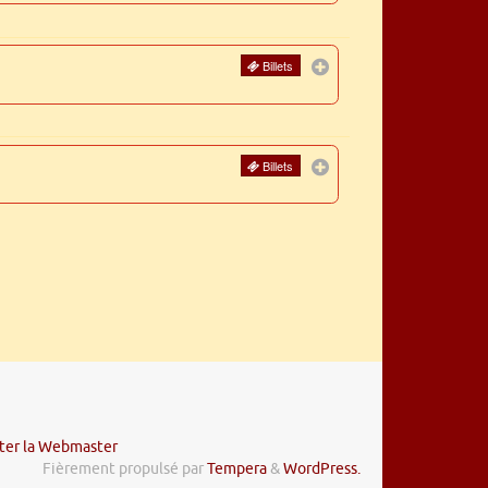
Billets
Billets
ter la Webmaster
Fièrement propulsé par
Tempera
&
WordPress.