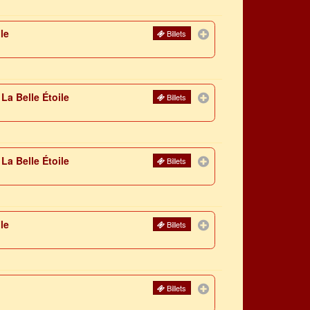
le
Billets
La Belle Étoile
Billets
La Belle Étoile
Billets
le
Billets
Billets