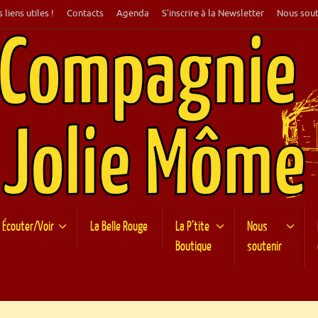
 liens utiles !
Contacts
Agenda
S’inscrire à la Newsletter
Nous sout
Écouter/Voir
La Belle Rouge
La P’tite
Nous
Boutique
soutenir