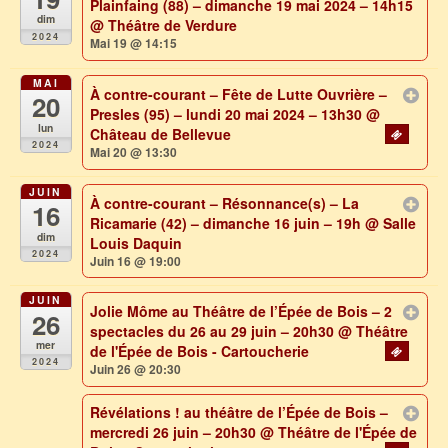
Plainfaing (88) – dimanche 19 mai 2024 – 14h15
dim
@ Théâtre de Verdure
2024
Mai 19 @ 14:15
MAI
À contre-courant – Fête de Lutte Ouvrière –
20
Presles (95) – lundi 20 mai 2024 – 13h30
@
lun
Château de Bellevue
2024
Mai 20 @ 13:30
JUIN
À contre-courant – Résonnance(s) – La
16
Ricamarie (42) – dimanche 16 juin – 19h
@ Salle
dim
Louis Daquin
2024
Juin 16 @ 19:00
JUIN
Jolie Môme au Théâtre de l’Épée de Bois – 2
26
spectacles du 26 au 29 juin – 20h30
@ Théâtre
mer
de l'Épée de Bois - Cartoucherie
2024
Juin 26 @ 20:30
Révélations ! au théâtre de l’Épée de Bois –
mercredi 26 juin – 20h30
@ Théâtre de l'Épée de