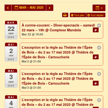
MAR – MAI 2025
Tout plier
Tout déplier
MAR
À contre-courant – Dîner-spectacle – samedi
22
22 mars – 19h
@ Complexe Mandela
sam
Mar 22 @ 19:00
2025
MAI
L’exception et la règle au Théâtre de l’Épée
2
de Bois – du 2 au 17 mai 2025
@ Théâtre de
ven
l'Épée de Bois - Cartoucherie
2025
Mai 2 @ 21:00
MAI
L’exception et la règle au Théâtre de l’Épée
3
de Bois – du 2 au 17 mai 2025
@ Théâtre de
sam
l'Épée de Bois - Cartoucherie
2025
Mai 3 @ 21:00
MAI
L’exception et la règle au Théâtre de l’Épée
4
de Bois – du 2 au 17 mai 2025
@ Théâtre de
dim