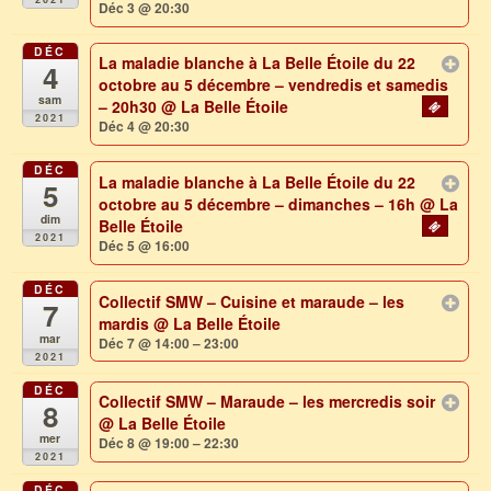
Déc 3 @ 20:30
DÉC
La maladie blanche à La Belle Étoile du 22
4
octobre au 5 décembre – vendredis et samedis
sam
– 20h30
@ La Belle Étoile
2021
Déc 4 @ 20:30
DÉC
La maladie blanche à La Belle Étoile du 22
5
octobre au 5 décembre – dimanches – 16h
@ La
dim
Belle Étoile
2021
Déc 5 @ 16:00
DÉC
Collectif SMW – Cuisine et maraude – les
7
mardis
@ La Belle Étoile
mar
Déc 7 @ 14:00 – 23:00
2021
DÉC
Collectif SMW – Maraude – les mercredis soir
8
@ La Belle Étoile
mer
Déc 8 @ 19:00 – 22:30
2021
DÉC