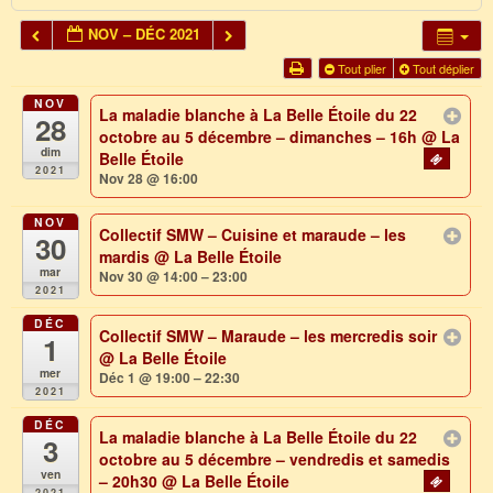
NOV – DÉC 2021
Tout plier
Tout déplier
NOV
La maladie blanche à La Belle Étoile du 22
28
octobre au 5 décembre – dimanches – 16h
@ La
dim
Belle Étoile
2021
Nov 28 @ 16:00
NOV
Collectif SMW – Cuisine et maraude – les
30
mardis
@ La Belle Étoile
mar
Nov 30 @ 14:00 – 23:00
2021
DÉC
Collectif SMW – Maraude – les mercredis soir
1
@ La Belle Étoile
mer
Déc 1 @ 19:00 – 22:30
2021
DÉC
La maladie blanche à La Belle Étoile du 22
3
octobre au 5 décembre – vendredis et samedis
ven
– 20h30
@ La Belle Étoile
2021