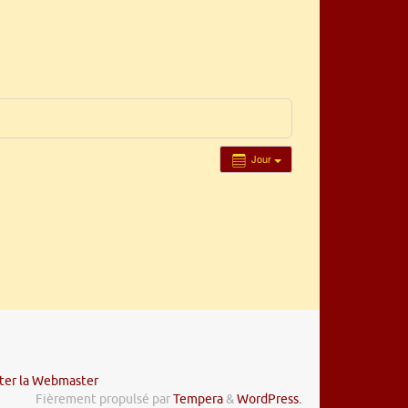
Jour
ter la Webmaster
Fièrement propulsé par
Tempera
&
WordPress.