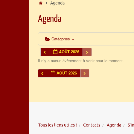
Accueil
Agenda
Agenda
Catégories
AOÛT 2026
Il n’y a aucun évènement à venir pour le moment.
AOÛT 2026
Tous les liens utiles !
Contacts
Agenda
S’i