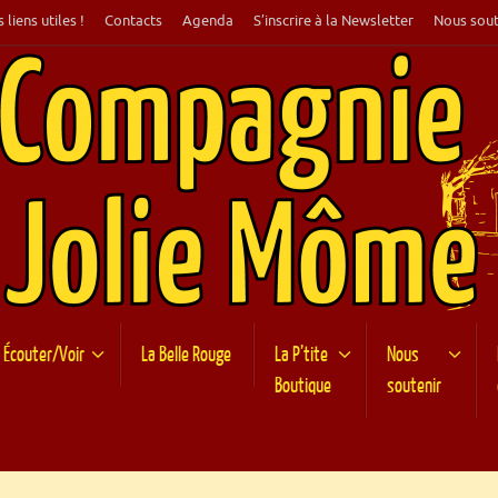
 liens utiles !
Contacts
Agenda
S’inscrire à la Newsletter
Nous sout
Écouter/Voir
La Belle Rouge
La P’tite
Nous
Boutique
soutenir