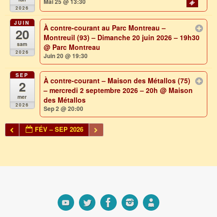
Mai 25 @ 13:30
2026
JUIN
À contre-courant au Parc Montreau –
20
Montreuil (93) – Dimanche 20 juin 2026 – 19h30
sam
@ Parc Montreau
2026
Juin 20 @ 19:30
SEP
À contre-courant – Maison des Métallos (75)
2
– mercredi 2 septembre 2026 – 20h
@ Maison
mer
des Métallos
2026
Sep 2 @ 20:00
FÉV – SEP 2026