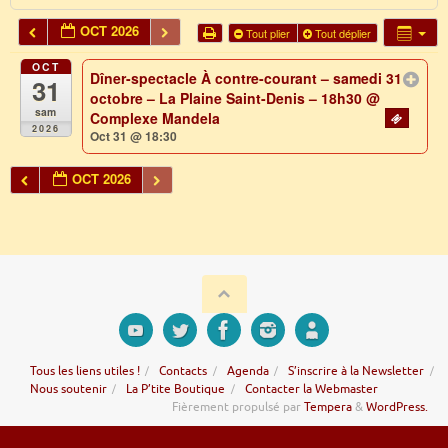
OCT 2026
Tout plier
Tout déplier
OCT
Dîner-spectacle À contre-courant – samedi 31
31
octobre – La Plaine Saint-Denis – 18h30
@
sam
Complexe Mandela
2026
Oct 31 @ 18:30
OCT 2026
Tous les liens utiles !
Contacts
Agenda
S’inscrire à la Newsletter
Nous soutenir
La P’tite Boutique
Contacter la Webmaster
Fièrement propulsé par
Tempera
&
WordPress.