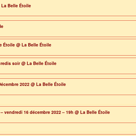
La Belle Étoile
le
e Étoile
@ La Belle Étoile
redis soir
@ La Belle Étoile
/Décembre 2022
@ La Belle Étoile
e – vendredi 16 décembre 2022 – 19h
@ La Belle Étoile