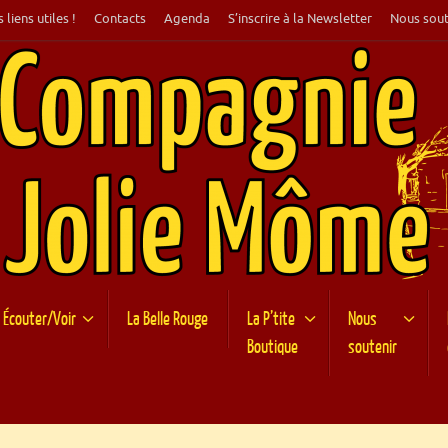
 liens utiles !
Contacts
Agenda
S’inscrire à la Newsletter
Nous sout
Écouter/Voir
La Belle Rouge
La P’tite
Nous
Boutique
soutenir