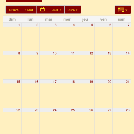
2024
MAI
JUIL
2026
dim
lun
mar
mer
jeu
ven
sam
1
2
3
4
5
6
7
8
9
10
11
12
13
14
15
16
17
18
19
20
21
22
23
24
25
26
27
28