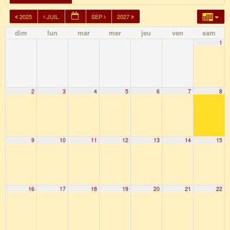
2025
JUIL
SEP
2027
dim
lun
mar
mer
jeu
ven
sam
1
2
3
4
5
6
7
8
9
10
11
12
13
14
15
16
17
18
19
20
21
22