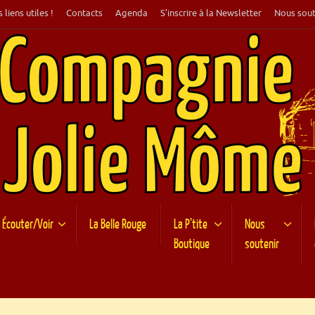
 liens utiles !
Contacts
Agenda
S’inscrire à la Newsletter
Nous sout
Écouter/Voir
La Belle Rouge
La P’tite
Nous
Boutique
soutenir