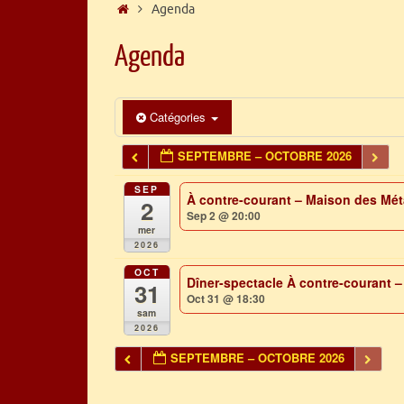
Accueil
Agenda
Agenda
Catégories
SEPTEMBRE – OCTOBRE 2026
SEP
À contre-courant – Maison des Mét
2
Sep 2 @ 20:00
mer
2026
OCT
Dîner-spectacle À contre-courant –
31
Oct 31 @ 18:30
sam
2026
SEPTEMBRE – OCTOBRE 2026