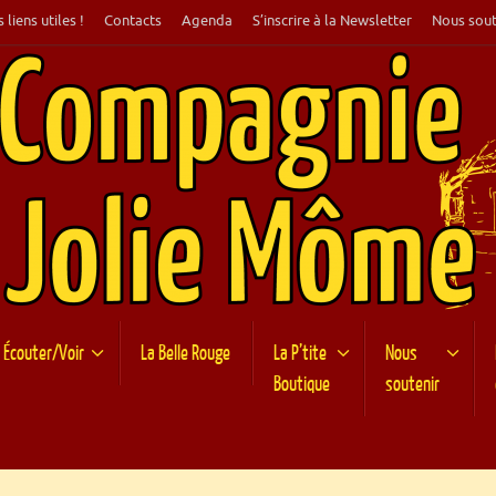
 liens utiles !
Contacts
Agenda
S’inscrire à la Newsletter
Nous sout
Écouter/Voir
La Belle Rouge
La P’tite
Nous
Boutique
soutenir