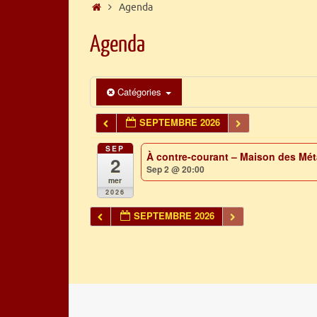
Accueil
Agenda
Agenda
Catégories
SEPTEMBRE 2026
SEP
À contre-courant – Maison des Mét
2
Sep 2 @ 20:00
mer
2026
SEPTEMBRE 2026