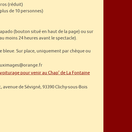
uros (réduit)
 (plus de 10 personnes)
 Mapado (bouton situé en haut de la page) ou sur
au moins 24 heures avant le spectacle).
te bleue. Sur place, uniquement par chèque ou
eauximages@orange.fr
voiturage pour venir au Chap’ de La Fontaine
, avenue de Sévigné, 93390 Clichy-sous-Bois