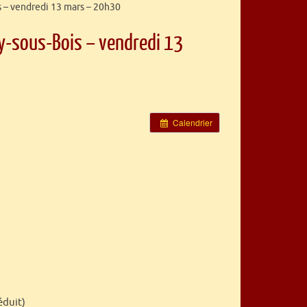
s – vendredi 13 mars – 20h30
hy-sous-Bois – vendredi 13
Calendrier
éduit)