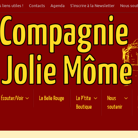
 liens utiles !
Contacts
Agenda
S’inscrire à la Newsletter
Nous sout
Écouter/Voir
La Belle Rouge
La P’tite
Nous
Boutique
soutenir