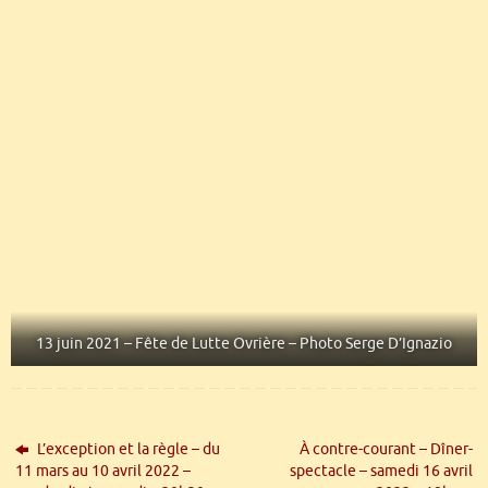
13 juin 2021 – Fête de Lutte Ovrière – Photo Serge D’Ignazio
L’exception et la règle – du
À contre-courant – Dîner-
11 mars au 10 avril 2022 –
spectacle – samedi 16 avril